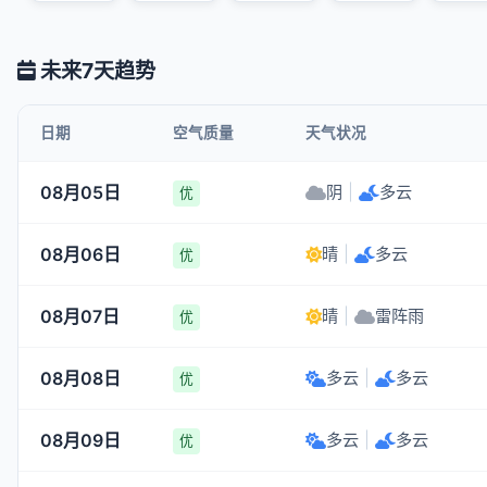
未来7天趋势
日期
空气质量
天气状况
08月05日
阴
|
多云
优
08月06日
晴
|
多云
优
08月07日
晴
|
雷阵雨
优
08月08日
多云
|
多云
优
08月09日
多云
|
多云
优