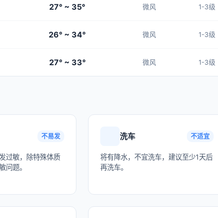
27° ~ 35°
微风
1-3级
26° ~ 34°
微风
1-3级
27° ~ 33°
微风
1-3级
洗车
不易发
不适宜
发过敏，除特殊体质
将有降水，不宜洗车，建议至少1天后
敏问题。
再洗车。