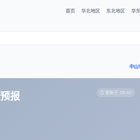
首页
华北地区
东北地区
华
中山
天预报
更新于 06:40