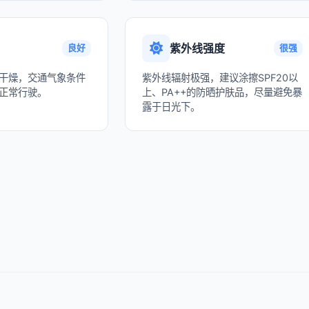
紫外线强度
良好
很强
干燥，交通气象条件
紫外线辐射极强，建议涂擦SPF20以
正常行驶。
上、PA++的防晒护肤品，尽量避免暴
露于日光下。