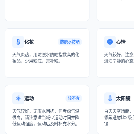
化妆
心情
防脱水防晒
天气炎热，用防脱水防晒指数高的化
天气较好，注意
妆品，少用粉底，常补粉。
淡泊宁静的心态
运动
太阳镜
较不宜
天气较好，无雨水困扰，但考虑气温
白天天空晴朗，
很高，请注意适当减少运动时间并降
佩戴透射比2级且
低运动强度，运动后及时补充水分。
镜