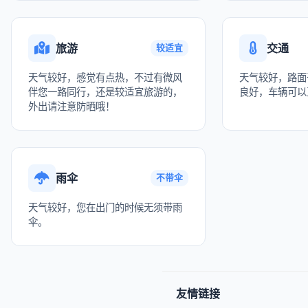
旅游
交通
较适宜
天气较好，感觉有点热，不过有微风
天气较好，路面
伴您一路同行，还是较适宜旅游的，
良好，车辆可以
外出请注意防晒哦！
雨伞
不带伞
天气较好，您在出门的时候无须带雨
伞。
友情链接