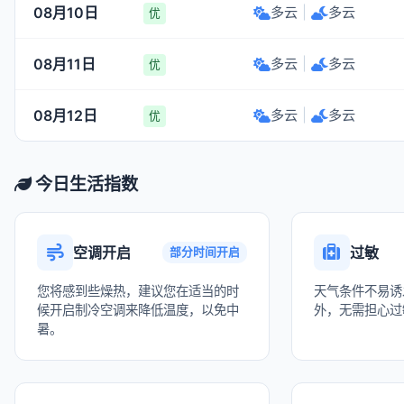
08月10日
多云
|
多云
优
08月11日
多云
|
多云
优
08月12日
多云
|
多云
优
今日生活指数
空调开启
过敏
部分时间开启
您将感到些燥热，建议您在适当的时
天气条件不易诱
候开启制冷空调来降低温度，以免中
外，无需担心过
暑。