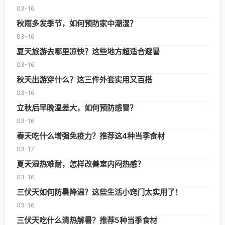
03-16
秋雨多发季节，如何预防家中潮湿？
03-16
夏天旅游去哪里凉快？这些地方超适合避暑
03-16
秋天出游穿什么？这三件外套实用又百搭
03-16
立秋后早晚温差大，如何预防感冒？
03-16
春天吃什么增强免疫力？推荐这4种当季食材
03-17
夏天湿热难耐，怎样改善室内闷热感？
03-16
三伏天如何防暑降温？这些生活小窍门太实用了！
03-16
三伏天吃什么清热解暑？推荐5种当季食材