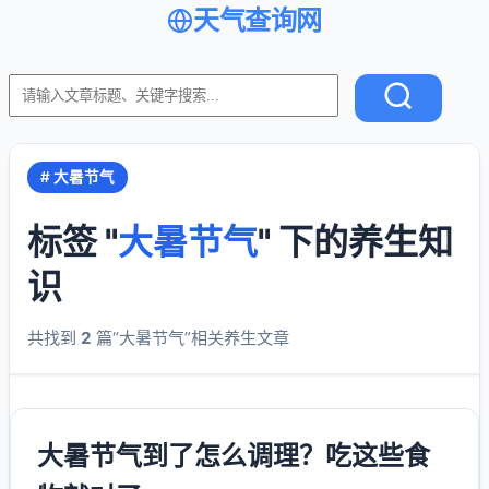
天气查询网
# 大暑节气
标签 "
大暑节气
" 下的养生知
识
共找到
2
篇“大暑节气”相关养生文章
大暑节气到了怎么调理？吃这些食