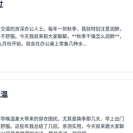
过
打交道的资深办公人士。每年一到秋季，我就特别注意润肺，
不舒服。今天我就来和大家聊聊，**秋季干燥怎么润肺**，
九月份开始，就会在办公桌上常备几种水...
气温
解早晚温差大带来的穿衣困扰。尤其是换季那几天，早上出门
不舒服。这些年我总结了几招，亲测实用，今天就来跟大家聊