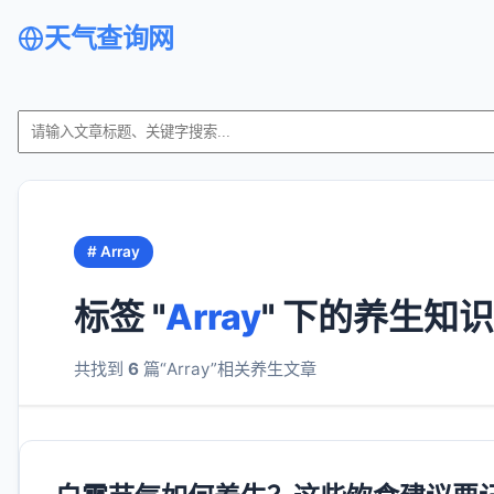
天气查询网
# Array
标签 "
Array
" 下的养生知识
共找到
6
篇“Array”相关养生文章