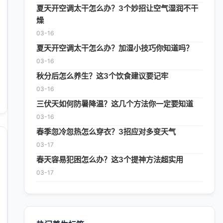
夏天开空调太干怎么办？3个妙招让空气湿润不干
燥
03-16
夏天开空调太干怎么办？加湿小技巧你知道吗？
03-16
秋分后怎么养生？这3个饮食建议要记牢
03-16
三伏天如何防暑降温？这几个方法你一定要知道
03-16
春季忽冷忽热怎么穿衣？3招应对多变天气
03-17
春天容易犯困怎么办？这3个提神方法超实用
03-17