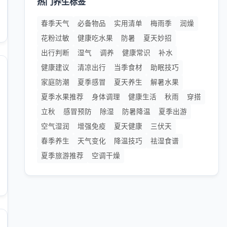
热门养生标签
春季天气
必备物品
实用清单
梅雨季
润燥
花粉过敏
健康吃水果
防暑
夏天妙招
出行判断
湿气
调养
健康常识
补水
健康建议
清凉出行
当季食材
助眠技巧
家庭防潮
夏季感冒
夏天养生
解暑水果
夏季水果推荐
身体调理
健康生活
秋雨
穿搭
立秋
感冒预防
除湿
防暑降温
夏季出游
空气湿润
增强免疫
夏天健康
三伏天
春季养生
天气变化
降温技巧
祛湿食谱
夏季旅游推荐
空调干燥