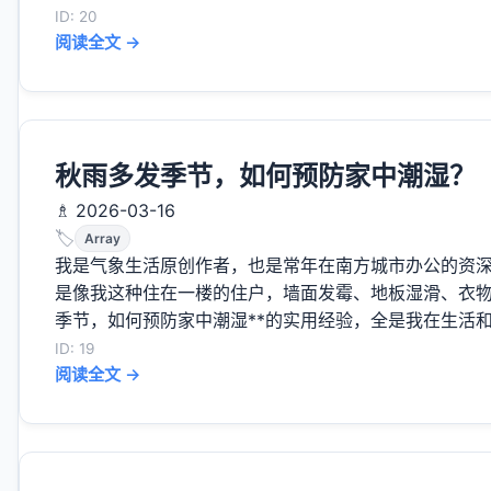
ID: 20
阅读全文 →
秋雨多发季节，如何预防家中潮湿？
♗ 2026-03-16
🏷️
Array
我是气象生活原创作者，也是常年在南方城市办公的资
是像我这种住在一楼的住户，墙面发霉、地板湿滑、衣物
季节，如何预防家中潮湿**的实用经验，全是我在生活和工
ID: 19
阅读全文 →