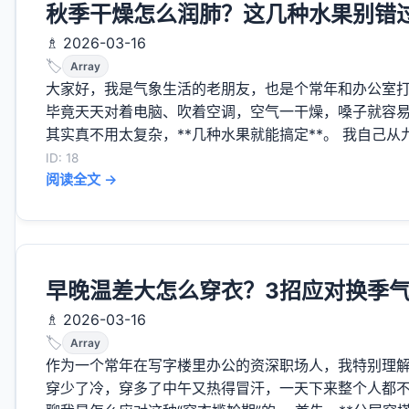
秋季干燥怎么润肺？这几种水果别错
♗ 2026-03-16
🏷️
Array
大家好，我是气象生活的老朋友，也是个常年和办公室
毕竟天天对着电脑、吹着空调，空气一干燥，嗓子就容易
其实真不用太复杂，**几种水果就能搞定**。 我自己从
ID: 18
阅读全文 →
早晚温差大怎么穿衣？3招应对换季
♗ 2026-03-16
🏷️
Array
作为一个常年在写字楼里办公的资深职场人，我特别理
穿少了冷，穿多了中午又热得冒汗，一天下来整个人都