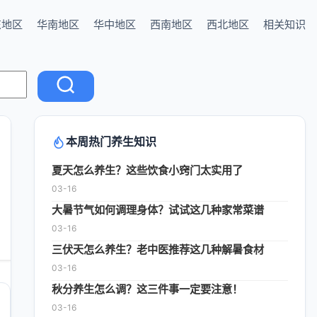
东地区
华南地区
华中地区
西南地区
西北地区
相关知识
本周热门养生知识
夏天怎么养生？这些饮食小窍门太实用了
03-16
大暑节气如何调理身体？试试这几种家常菜谱
03-16
三伏天怎么养生？老中医推荐这几种解暑食材
03-16
秋分养生怎么调？这三件事一定要注意！
03-16