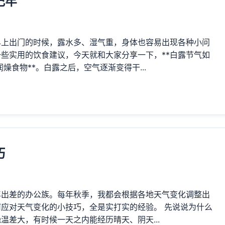
记牢
上出门的时候，露水多、湿气重，身体也容易出现各种小问
些实用的饮食建议，今天就和大家分享一下，**白露节气如
食物**。白露之后，空气逐渐变得干...
巧
年出差的办公族。每年秋季，我都会根据各地天气变化调整出
应对天气变化的小技巧，全是实打实的经验。 先说说为什么
温差大，有时候一天之内能经历晴天、阴天...