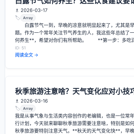
白露节气如何养生？这些饮食建议要
♗ 2026-03-17
🏷️
Array
白露节气一到，早晚的凉意就明显起来了，尤其是早
题。作为一个常年关注节气养生的人，我这些年总结了一
何养生**，希望对你们有所帮助。 **第一步：多吃润燥
ID: 51
阅读全文 →
秋季旅游注意啥？天气变化应对小技
♗ 2026-03-16
🏷️
Array
我是从事气象与生活类内容创作的老编辑，也是一位常
行计划，今天就来聊聊秋季旅游需要注意啥，特别是如何
秋季旅游要特别注意天气。**秋天的天气变化快**，早晚