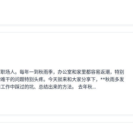
深职场人。每年一到秋雨季，办公室和家里都容易返潮，特别
难干的问题特别头疼。今天就来和大家分享下，**秋雨多发
作中踩过的坑、总结出来的方法。 去年秋...