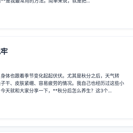
**是我最常用的方法。简单来说，就是把...
记牢
，身体也跟着季节变化起起伏伏。尤其是秋分之后，天气转
嗓子干、皮肤紧绷、容易疲劳的情况。我自己也经历过这些小
天就和大家分享一下，**秋分后怎么养生？这3个...