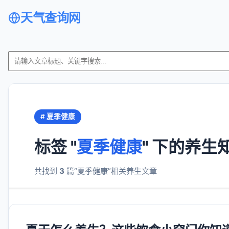
天气查询网
# 夏季健康
标签 "
夏季健康
" 下的养生
共找到
3
篇“夏季健康”相关养生文章