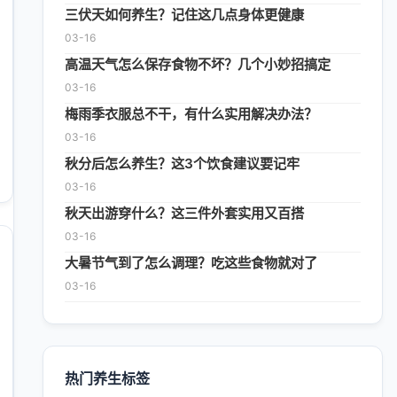
三伏天如何养生？记住这几点身体更健康
03-16
高温天气怎么保存食物不坏？几个小妙招搞定
03-16
梅雨季衣服总不干，有什么实用解决办法？
03-16
秋分后怎么养生？这3个饮食建议要记牢
03-16
秋天出游穿什么？这三件外套实用又百搭
03-16
大暑节气到了怎么调理？吃这些食物就对了
03-16
热门养生标签