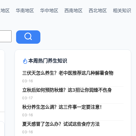
东地区
华南地区
华中地区
西南地区
西北地区
相关知识
本周热门养生知识
三伏天怎么养生？老中医推荐这几种解暑食物
03-16
立秋后如何预防秋燥？这3招让你润燥不伤身
03-17
秋分养生怎么调？这三件事一定要注意！
03-16
夏天感冒了怎么办？试试这些食疗方法
03-16