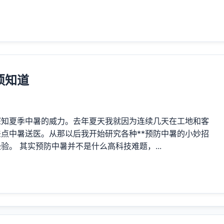
须知道
深知夏季中暑的威力。去年夏天我就因为连续几天在工地和客
点中暑送医。从那以后我开始研究各种**预防中暑的小妙招
。 其实预防中暑并不是什么高科技难题，...