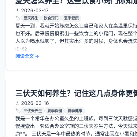
夏天怎么养生？这些饮食小窍门你知
♗ 2026-03-17
🏷️
夏天养生
饮食窍门
夏季健康
夏天一到，我就开始琢磨怎么让自己和家人在高温里保
也不好。后来慢慢摸索出一些饮食上的小窍门，现在整个夏
人以为喝水就够了，但其实出汗多的时候，身体也会流失盐
ID: 52
阅读全文 →
三伏天如何养生？记住这几点身体更
♗ 2026-03-16
🏷️
三伏天养生
夏季保健
夏季健康
我是一个常年在办公室久坐的上班族，每到三伏天就感
慢摸索出一套适合办公室族的三伏天养生方法，今天就来
康**。 三伏天是一年中最热的时节，通常出现在小暑和处