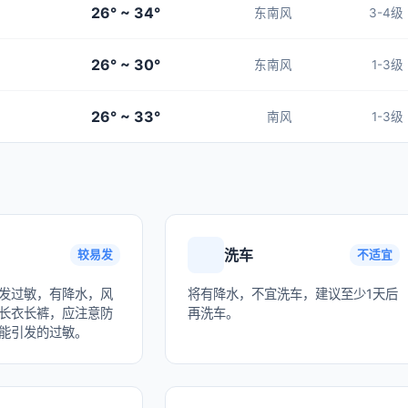
26° ~ 34°
东南风
3-4级
26° ~ 30°
东南风
1-3级
26° ~ 33°
南风
1-3级
洗车
较易发
不适宜
发过敏，有降水，风
将有降水，不宜洗车，建议至少1天后
长衣长裤，应注意防
再洗车。
能引发的过敏。