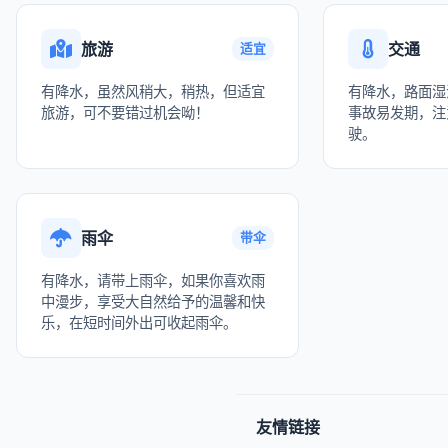
旅游
交通
适宜
有降水，虽然风稍大，稍热，但适宜
有降水，路面湿
旅游，可不要错过机会呦！
事故易发期，注
驶。
雨伞
带伞
有降水，请带上雨伞，如果你喜欢雨
中漫步，享受大自然给予的温馨和快
乐，在短时间外出可收起雨伞。
友情链接