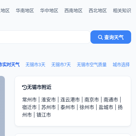
东地区
华南地区
华中地区
西南地区
西北地区
相关知识
查询天气
市实时天气
无锡市3天
无锡市7天
无锡市空气质量
城市选择
无锡市附近
常州市
|
淮安市
|
连云港市
|
南京市
|
南通市
|
宿迁市
|
苏州市
|
泰州市
|
徐州市
|
盐城市
|
扬
州市
|
镇江市