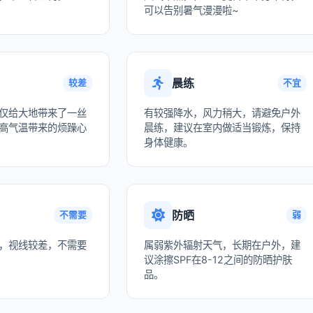
可以告别暑气漫漫啦~
晨练
较差
不宜
仅给大地带来了一丝
有较强降水，风力稍大，请避免户外
高气温带来的烦躁心
晨练，建议在室内做适当锻炼，保持
身体健康。
防晒
不需要
弱
，视线较差，不需要
属弱紫外辐射天气，长期在户外，建
议涂擦SPF在8-12之间的防晒护肤
品。