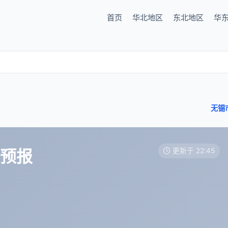
首页
华北地区
东北地区
华
无锡
天预报
更新于 22:45