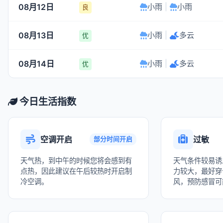
08月12日
小雨
|
小雨
良
08月13日
小雨
|
多云
优
08月14日
小雨
|
多云
优
今日生活指数
空调开启
过敏
部分时间开启
天气热，到中午的时候您将会感到有
天气条件较易诱
点热，因此建议在午后较热时开启制
力较大，最好穿
冷空调。
风，预防感冒可