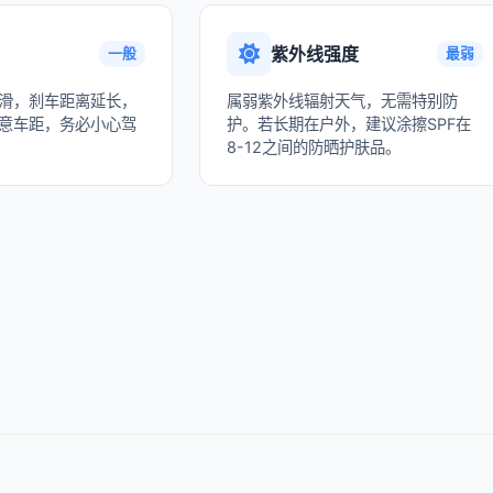
紫外线强度
一般
最弱
滑，刹车距离延长，
属弱紫外线辐射天气，无需特别防
意车距，务必小心驾
护。若长期在户外，建议涂擦SPF在
8-12之间的防晒护肤品。