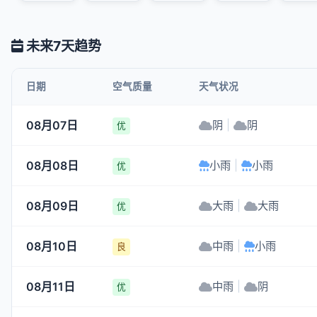
未来7天趋势
日期
空气质量
天气状况
08月07日
阴
|
阴
优
08月08日
小雨
|
小雨
优
08月09日
大雨
|
大雨
优
08月10日
中雨
|
小雨
良
08月11日
中雨
|
阴
优