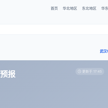
首页
华北地区
东北地区
华
武汉
天预报
更新于 17:45