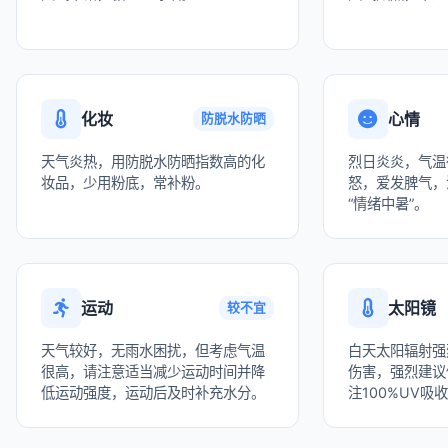
化妆
心情
防脱水防晒
天气炎热，用防脱水防晒指数高的化
烈日炎炎，气温
妆品，少用粉底，常补粉。
怒，爱发脾气，
“情绪中暑”。
运动
太阳镜
较不宜
天气较好，无雨水困扰，但考虑气温
白天太阳辐射强
很高，请注意适当减少运动时间并降
伤害，强烈建议
低运动强度，运动后及时补充水分。
注100%UV吸