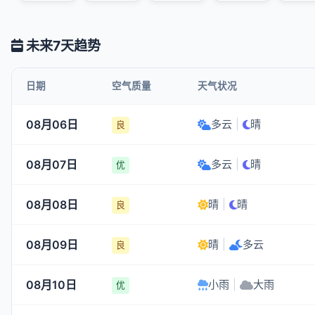
未来7天趋势
日期
空气质量
天气状况
08月06日
多云
|
晴
良
08月07日
多云
|
晴
优
08月08日
晴
|
晴
良
08月09日
晴
|
多云
良
08月10日
小雨
|
大雨
优