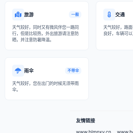
旅游
交通
一般
天气较好，同时又有微风伴您一路同
天气较好，路面
行，但是比较热，外出旅游请注意防
良好，车辆可以
晒，并注意防暑降温。
雨伞
不带伞
天气较好，您在出门的时候无须带雨
伞。
友情链接
www.blmnxy.cn
www.bg