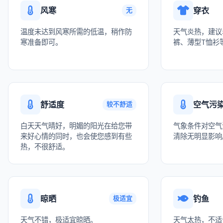
风寒
穿衣
无
温度未达到风寒所需的低温，稍作防
天气炎热，建议
寒准备即可。
裤、薄型T恤衫
舒适度
空气污
较不舒适
白天天气晴好，明媚的阳光在给您带
气象条件对空气
来好心情的同时，也会使您感到有些
清除无明显影响
热，不很舒适。
晾晒
钓鱼
极适宜
天气不错，极适宜晾晒。
天气太热，不适