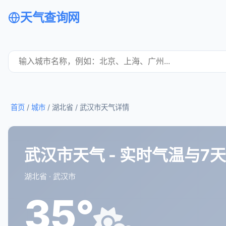
天气查询网
首页
/
城市
/ 湖北省 /
武汉市天气详情
武汉市天气 - 实时气温与7
湖北省 · 武汉市
35°