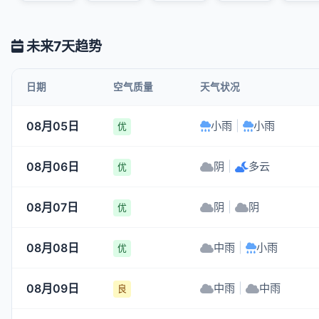
未来7天趋势
日期
空气质量
天气状况
08月05日
小雨
|
小雨
优
08月06日
阴
|
多云
优
08月07日
阴
|
阴
优
08月08日
中雨
|
小雨
优
08月09日
中雨
|
中雨
良