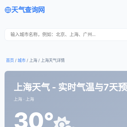
天气查询网
首页
/
城市
/ 上海 /
上海天气详情
上海天气 - 实时气温与7天
上海 · 上海
30°