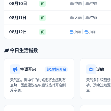
08月10日
中雨
|
中雨
优
08月11日
大雨
|
中雨
优
08月12日
小雨
|
小雨
优
今日生活指数
空调开启
过敏
部分时间开启
天气热，到中午的时候您将会感到有
天气条件较易诱
点热，因此建议在午后较热时开启制
裤，远离过敏源
冷空调。
罩。