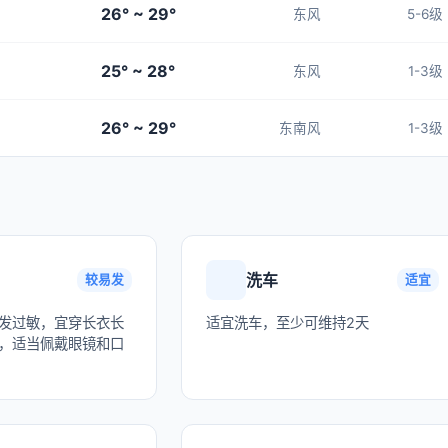
26° ~ 29°
东风
5-6级
25° ~ 28°
东风
1-3级
26° ~ 29°
东南风
1-3级
洗车
较易发
适宜
发过敏，宜穿长衣长
适宜洗车，至少可维持2天
，适当佩戴眼镜和口