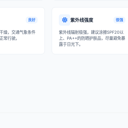
紫外线强度
良好
很强
干燥，交通气象条件
紫外线辐射极强，建议涂擦SPF20以
正常行驶。
上、PA++的防晒护肤品，尽量避免暴
露于日光下。