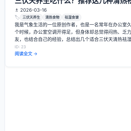
三伏天养生吃什么？推荐这几种清热
♗ 2026-03-16
🏷️
三伏天养生
清热食物
祛湿食谱
我是气象生活的一位原创作者，也是一名常年在办公室
个时候，办公室空调开得足，但身体却总觉得闷热、乏
友，也结合自己的经验，总结出几个适合三伏天清热祛湿的
ID: 23
阅读全文 →