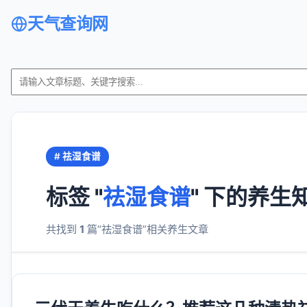
天气查询网
# 祛湿食谱
标签 "
祛湿食谱
" 下的养生
共找到
1
篇“祛湿食谱”相关养生文章