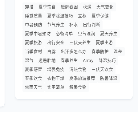
穿搭
夏季饮食
缓解春困
秋燥
天气变化
睡觉质量
夏季除湿技巧
立秋
夏季保健
中暑预防
节气养生
补水
出行判断
夏季中暑预防
必备清单
空气湿润
夏天养生
夏季旅游
出行安全
三伏天养生
夏季出游
当季食材
白露
出汗多怎么办
春季防护
温差
湿气
避暑胜地
春季养生
Array
降温技巧
夏季感冒
增强免疫
清热食物
三伏天饮食
春季饮食
衣物干燥
夏季旅游推荐
防暑降温
雷雨天气
实用清单
解暑食物