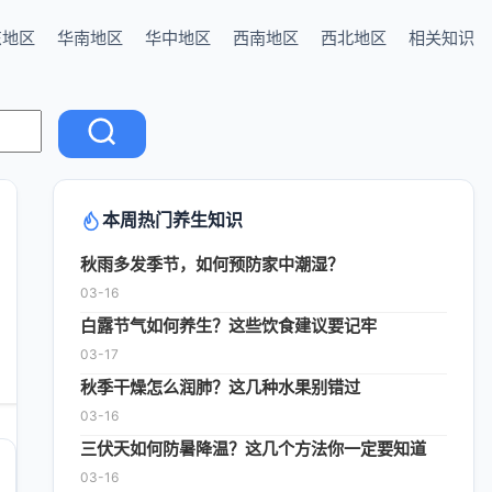
东地区
华南地区
华中地区
西南地区
西北地区
相关知识
本周热门养生知识
秋雨多发季节，如何预防家中潮湿？
03-16
白露节气如何养生？这些饮食建议要记牢
03-17
秋季干燥怎么润肺？这几种水果别错过
03-16
三伏天如何防暑降温？这几个方法你一定要知道
03-16