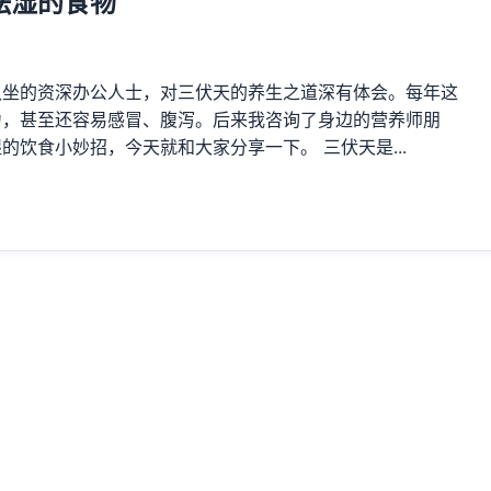
祛湿的食物
久坐的资深办公人士，对三伏天的养生之道深有体会。每年这
力，甚至还容易感冒、腹泻。后来我咨询了身边的营养师朋
饮食小妙招，今天就和大家分享一下。 三伏天是...