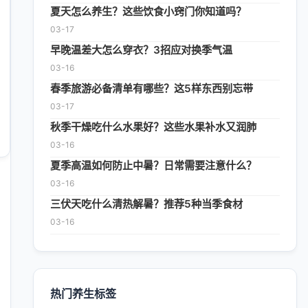
夏天怎么养生？这些饮食小窍门你知道吗？
03-17
早晚温差大怎么穿衣？3招应对换季气温
03-16
春季旅游必备清单有哪些？这5样东西别忘带
03-17
秋季干燥吃什么水果好？这些水果补水又润肺
03-16
夏季高温如何防止中暑？日常需要注意什么？
03-16
三伏天吃什么清热解暑？推荐5种当季食材
03-16
热门养生标签