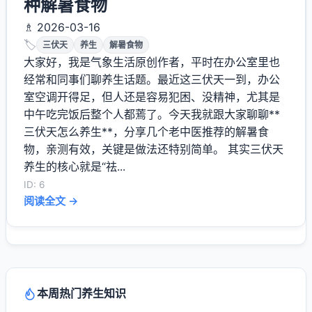
种解暑食物
♗ 2026-03-16
🏷️
三伏天
养生
解暑食物
大家好，我是气象生活原创作者，平时在办公室里也
经常和同事们聊养生话题。最近这三伏天一到，办公
室空调开得足，但人还是容易犯困、没精神，尤其是
中午吃完饭后整个人都蔫了。今天我就跟大家聊聊**
三伏天怎么养生**，分享几个老中医推荐的解暑食
物，亲测有效，关键是做法还特别简单。 其实三伏天
养生的核心就是“祛...
ID: 6
阅读全文 →
本周热门养生知识