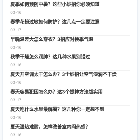
夏季如何预防中暑？这些小妙招你必须知道
03-16
春季花粉过敏如何防护？这几点一定要注意
03-17
早晚温差大怎么穿衣？3招应对换季气温
03-16
秋季干燥怎么润肺？这几种水果别错过
03-16
夏天开空调太干怎么办？3个妙招让空气湿润不干燥
03-16
春天容易犯困怎么办？这3个提神方法超实用
03-17
夏天吃什么水果最解暑？这几种你一定想不到
03-16
夏天湿热难耐，怎样改善室内闷热感？
03-16