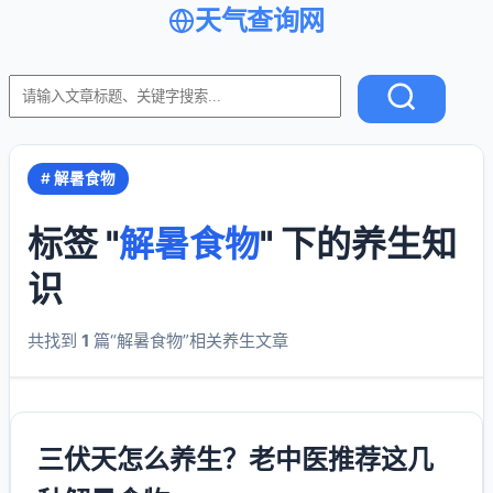
天气查询网
# 解暑食物
标签 "
解暑食物
" 下的养生知
识
共找到
1
篇“解暑食物”相关养生文章
三伏天怎么养生？老中医推荐这几