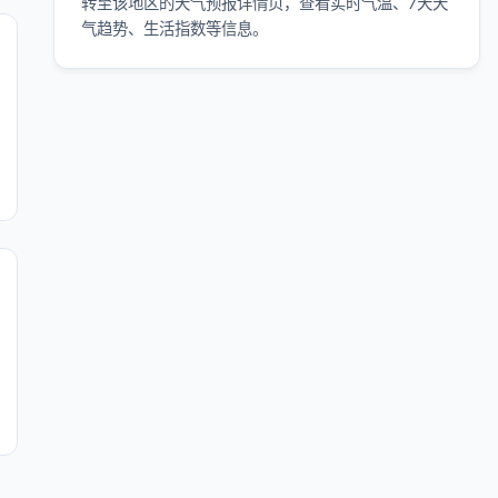
转至该地区的天气预报详情页，查看实时气温、7天天
气趋势、生活指数等信息。