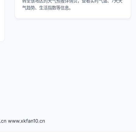
转至该地区的天气预报详情页，查看实时气温、7天天
气趋势、生活指数等信息。
.cn
www.xkfan10.cn