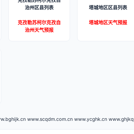
克孜勒苏柯尔克孜自
治州区县列表
塔城地区区县列表
克孜勒苏柯尔克孜自
塔城地区天气预报
治州天气预报
w.bghijk.cn
www.scqdm.com.cn
www.ycghk.cn
www.ghjkq